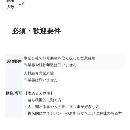
採用
1名
人数
必須・歓迎要件
事業会社で無形商材を取り扱った営業経験
必須要件
※業界や経験年数は問いません
人材紹介営業経験
※業界は問いません
-
歓迎/尚可
【求める人物像】
・自ら積極的に動く方
・人に関わる事や人の役に立つ事が好きな方
・将来的にマネジメントや新拠点立ち上げに興味のある方