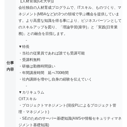
【人材育成(GE大学)】
会社独自の人材育成プログラムで、ITスキル、ものづくり、マ
ネジメント(MBAなど)の3つの領域で学ぶ機会を提供していま
す。より高度な知識を得る事により、ビジネスパーソンとして
のスキルアップを図り、「理論学習(座学)」と「実践(日常業
務)」との融合を目指します。
-
▼特長
・当社の従業員であれば誰でも受講可能
・受講料無料
仕事
・研修は勤務時間扱い
内容
・年間講座時間 延べ700時間
・社内講師を増やし自身の経験を伝えていく
-
▼カリキュラム
◎ITスキル
・プロジェクトマネジメント(現役PLによるプロジェクト管
理・マネジメント)
・SEのためのサーバー基礎知識(AWSや情報セキュリティマネ
ジメント基礎知識)