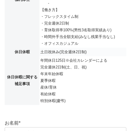
-
【働き方】
・フレックスタイム制
・完全週休2日制
・育休取得率100%(男性3名取得実績あり)
・時間外手当全額支給(みなし残業手当なし)
・オフィスカジュアル
休日休暇
土日祝休み(完全週休2日制)
年間休日125日※会社カレンダーによる
完全週休2日制(土、日、祝)
年末年始休暇
休日休暇に関する
夏季休暇
補足事項
産休/育休
有給休暇
特別休暇(慶弔)
お名前
*