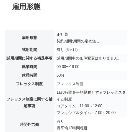
雇用形態
正社員
雇用形態
契約期間:期間の定め無し
試用期間
有り (6ヶ月)
試用期間に関する補足事項
試用期間中の条件変更はありません。
就業時間
09:00〜18:00
休憩時間
60分
フレックス制度
フレックス制度
1日8時間を平均勤務とするフレックスタ
フレックス制度に関する補
イム制度
足事項
コアタイム 11:00～12:00
フレキシブルタイム 7:00～20:00
有り
時間外労働
月平均
12時間程度