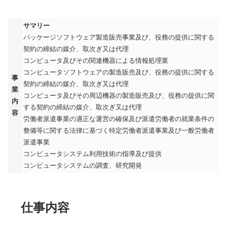
サマリー
パッケージソフトウェア製造販売事業及び、役務の提供に関する
契約の締結の媒介、取次ぎ又は代理
コンピュータ及びその関連機器による情報処理業
コンピュータソフトウェアの製造販売及び、役務の提供に関する
事
契約の締結の媒介、取次ぎ又は代理
業
コンピュータ及びその周辺機器の製造販売及び、役務の提供に関
内
する契約の締結の媒介、取次ぎ又は代理
容
労働者派遣事業の適正な運営の確保及び派遣労働者の就業条件の
整備等に関する法律に基づく特定労働者派遣事業及び一般労働者
派遣事業
コンピュータシステム利用技術の指導及び提供
コンピュータシステムの調査、研究開発
仕事内容