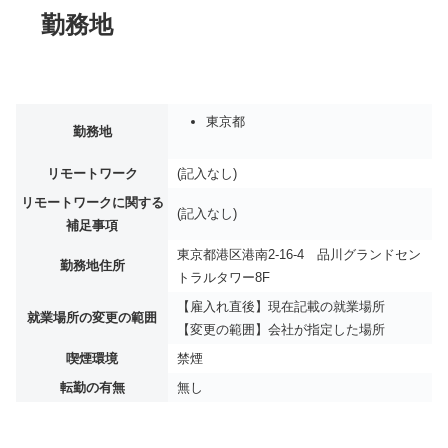
勤務地
東京都
勤務地
リモートワーク
(記入なし)
リモートワークに関する
(記入なし)
補足事項
東京都港区港南2-16-4 品川グランドセン
勤務地住所
トラルタワー8F
【雇入れ直後】現在記載の就業場所
就業場所の変更の範囲
【変更の範囲】会社が指定した場所
喫煙環境
禁煙
転勤の有無
無し