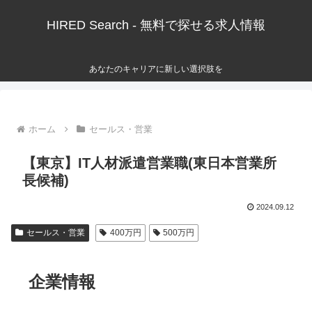
HIRED Search - 無料で探せる求人情報
あなたのキャリアに新しい選択肢を
ホーム
セールス・営業
【東京】IT人材派遣営業職(東日本営業所
長候補)
2024.09.12
セールス・営業
400万円
500万円
企業情報