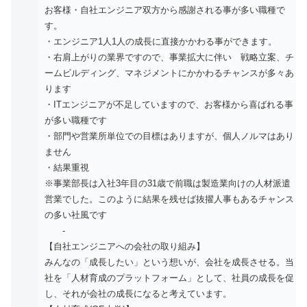
お客様・自社エンジニア双方から感謝される事が多い職種で
す。
・エンジニア1人1人の成長に直接かかわる事ができます。
・右肩上がりの業界ですので、事業拡大に伴い 戦略立案、チ
ームビルディング、マネジメントにかかわるチャンスが多々あ
ります
・ITエンジニアが不足していますので、お客様から喜ばれる事
が多い職種です
・部門や営業所単位での目標はありますが、個人ノルマはあり
ません
・結果重視
※事業部長は入社3年目の31歳で前職は製造業向けの人材派遣
営業でした。このように結果を残せば抜擢人事もあるチャンス
の多い社風です
-
【自社エンジニアへの会社の取り組み】
みんなの「成長したい」という想いが、会社を成長させる。当
社を「人材育成のプラットフォーム」として、社員の成長を促
し、それが会社の成長になると考えています。