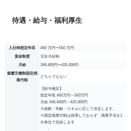
待遇・給与・福利厚生
入社時想定年収
450 万円〜550 万円
賃金制度
完全月給制
月給
349,400円〜425,000円
裁量労働制固定残
どちらでもない
業代制
【給与補足】
想定年収:450万円～550万円
月給:349,400円～425,000円
※経験・年齢・スキルに応じて決定します。
※固定残業代制は採用しておらず、残業手当を1
分単位で支給します
-