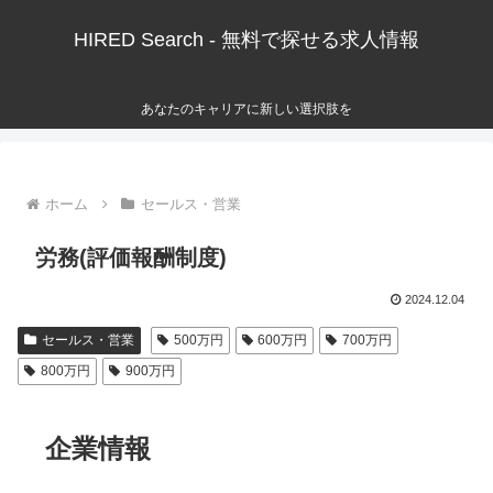
HIRED Search - 無料で探せる求人情報
あなたのキャリアに新しい選択肢を
ホーム
セールス・営業
労務(評価報酬制度)
2024.12.04
セールス・営業
500万円
600万円
700万円
800万円
900万円
企業情報