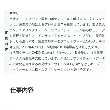
サマリー
当社は、「モノづくり産業のポテンシャルを解放する」をミッショ
ンに、製造業のAIによるデジタル変革を推進しています。製造業の
エンジニアリングチェーン・サプライチェーン上のあらゆるデータ
事
を解析・関連付け、インサイトを抽出することで、人間の生産活動
業
をより高度化する「製造業AIデータプラットフォームCADDi」を開
内
発提供。2022年6月には、AI類似図面検索機能を搭載した図面デー
容
タ活用クラウドCADDi Drawerをリリースし、製造業における重要
データの資産化を支援しています。今後はサプライチェーンデータ
の資産化を促進するAI見積クラウド CADDi Quoteをはじめ、プラ
ットフォーム上に様々なアプリケーションを提供予定です。
仕事内容