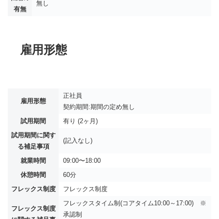
無し
有無
雇用形態
正社員
雇用形態
契約期間:期間の定め無し
試用期間
有り (2ヶ月)
試用期間に関す
(記入なし)
る補足事項
就業時間
09:00〜18:00
休憩時間
60分
フレックス制度
フレックス制度
フレックスタイム制(コアタイム10:00～17:00) ※
フレックス制度
承認制