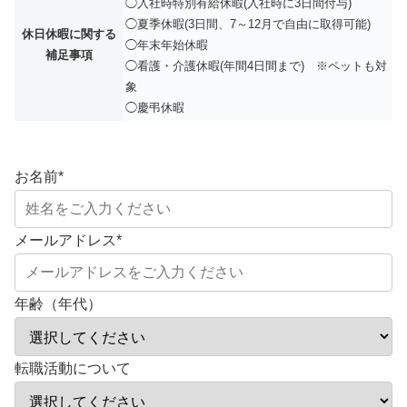
◯入社時特別有給休暇(入社時に3日間付与)
◯夏季休暇(3日間、7～12月で自由に取得可能)
休日休暇に関する
◯年末年始休暇
補足事項
◯看護・介護休暇(年間4日間まで) ※ペットも対
象
◯慶弔休暇
お名前
*
メールアドレス
*
年齢（年代）
転職活動について