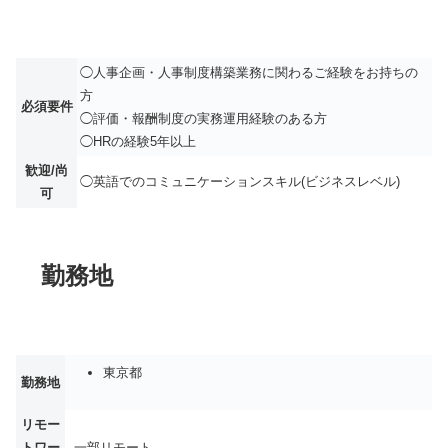
◯人事企画・人事制度構築業務に関わるご経験をお持ちの
方
必須要件
◯評価・報酬制度の実務運用経験のある方
◯HRの経験5年以上
歓迎/尚
◯英語でのコミュニケーションスキル(ビジネスレベル)
可
勤務地
東京都
勤務地
リモー
トワー
一部リモート