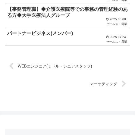
く
だ
【事務管理職】◆介護医療院等での事務の管理経験のあ
る方◆大手医療法人グループ
さ
2025.08.08
セールス・営業
い
パートナービジネス(メンバー)
。
2025.07.24
セールス・営業
WEBエンジニア(ミドル・シニアスタッフ)
マーケティング