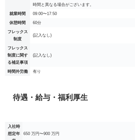
時間と異なる場合がございます。
就業時間
09:00〜17:50
休憩時間
60分
フレックス
(記入なし)
制度
フレックス
制度に関す
(記入なし)
る補足事項
時間外労働
有り
待遇・給与・福利厚生
入社時
想定年
650 万円〜900 万円