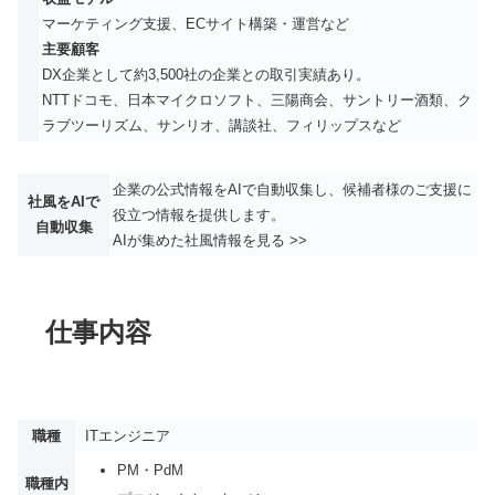
マーケティング支援、ECサイト構築・運営など
主要顧客
DX企業として約3,500社の企業との取引実績あり。
NTTドコモ、日本マイクロソフト、三陽商会、サントリー酒類、ク
ラブツーリズム、サンリオ、講談社、フィリップスなど
企業の公式情報をAIで自動収集し、候補者様のご支援に
社風をAIで
役立つ情報を提供します。
自動収集
AIが集めた社風情報を見る >>
仕事内容
職種
ITエンジニア
PM・PdM
職種内