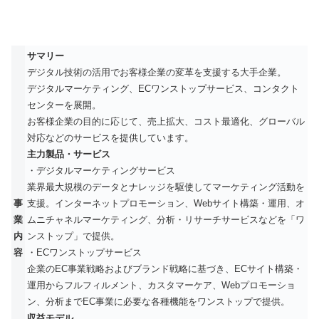
サマリー
デジタル技術の活用でお客様企業の変革を支援する大手企業。
デジタルマーケティング、ECワンストップサービス、コンタクト
センターを展開。
お客様企業の目的に応じて、売上拡大、コスト最適化、グローバル
対応などのサービスを提供しています。
主力製品・サービス
・デジタルマーケティングサービス
業界最大規模のデータとナレッジを駆使してマーケティング活動を
事
支援。インターネットプロモーション、Webサイト構築・運用、オ
業
ムニチャネルマーケティング、分析・リサーチサービスなどを「ワ
内
ンストップ」で提供。
容
・ECワンストップサービス
企業のEC事業戦略およびブランド戦略に基づき、ECサイト構築・
運用からフルフィルメント、カスタマーケア、Webプロモーショ
ン、分析までEC事業に必要な各種機能をワンストップで提供。
収益モデル