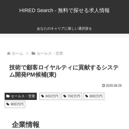
HIRED Search - 無料で探せる求人情報
あなたのキャリアに新しい選択肢を
ホーム
セールス・営業
技術で顧客ロイヤルティに貢献するシステ
ム開発PM候補(東)
2025.08.29
セールス・営業
600万円
700万円
800万円
900万円
企業情報