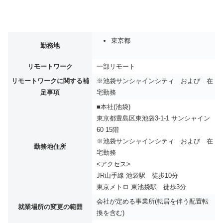
東京都
勤務地
リモートワーク
一部リモート
リモートワークに関する補
※池袋サンシャインシティ および 在
足事項
宅勤務
■本社(池袋)
東京都豊島区東池袋3-1-1 サンシャイン
60 15階
※池袋サンシャインシティ および 在
勤務地住所
宅勤務
<アクセス>
JR山手線 池袋駅 徒歩10分
東京メトロ 東池袋駅 徒歩3分
会社が定める事業所(転居を伴う配置転
就業場所の変更の範囲
換を含む)