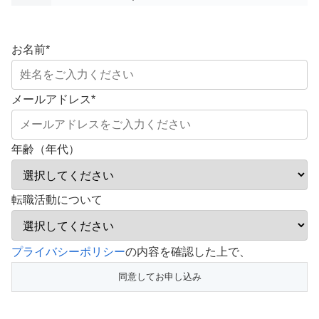
お名前
*
メールアドレス
*
年齢（年代）
転職活動について
こ
プライバシーポリシー
の内容を確認した上で、
の
フ
ィ