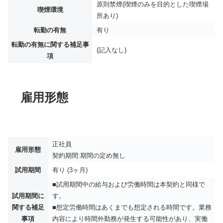
原則禁煙(喫煙のみを目的とした喫煙場
喫煙環境
所あり)
転勤の有無
有り
転勤の有無に関する補足事
(記入なし)
項
雇用形態
正社員
雇用形態
契約期間:期間の定め無し
試用期間
有り (3ヶ月)
■試用期間中の給与および労働時間は本契約と同様で
試用期間に
す。
関する補足
■想定労働時間はあくまでも想定される時間です。業務
事項
内容により時間外勤務が発生する可能性があり、実働