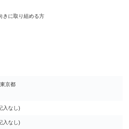
向きに取り組める方
東京都
記入なし)
記入なし)