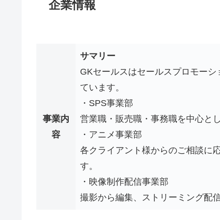
企業情報
サマリー
GKセールスはセールスプロモーシ
ています。
・SPS事業部
事業内
営業職・販売職・事務職を中心と
容
・アニメ事業部
各クライアント様からのご相談に
す。
・映像制作配信事業部
撮影から編集、ストリーミング配