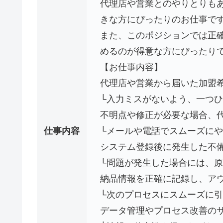
代理店や営業とのやりとりも
きな方にぴったりのお仕事で
また、このポジションでは正
めるのが得意な方にぴったり
【お仕事内容】
代理店や営業から届いた加盟
└入力ミスがないよう、一つ
不明点や修正が必要な場合、
仕事内容
└メールや電話でスムーズに
システム登録後に発生した不
└問題が発生した場合には、
納品情報を正確に記録し、ア
└次のプロセスにスムーズに
データ管理やプロセス改善の