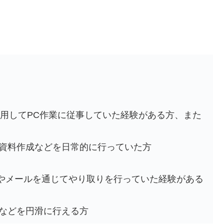
ツールを使用してPC作業に従事していた経験がある方、また
、資料作成などを日常的に行っていた方
sなど)やメールを通じてやり取りを行っていた経験がある
応などを円滑に行える方