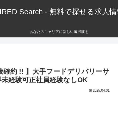
IRED Search - 無料で探せる求人
あなたのキャリアに新しい選択肢を
接確約 !! 】大手フードデリバリーサ
界未経験可正社員経験なしOK
2025.04.01