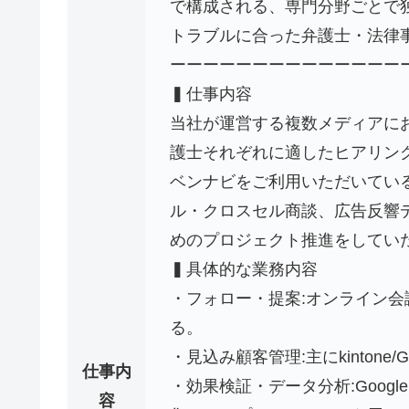
で構成される、専門分野ごとで
トラブルに合った弁護士・法律
ーーーーーーーーーーーーーー
▍仕事内容
当社が運営する複数メディアに
護士それぞれに適したヒアリン
ベンナビをご利用いただいている
ル・クロスセル商談、広告反響
めのプロジェクト推進をしてい
▍具体的な業務内容
・フォロー・提案:オンライン
る。
・見込み顧客管理:主にkintone/G
仕事内
・効果検証・データ分析:Goo
容