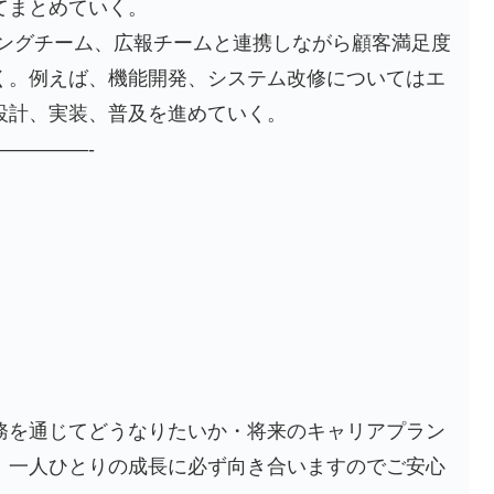
てまとめていく。
ィングチーム、広報チームと連携しながら顧客満足度
く。例えば、機能開発、システム改修についてはエ
設計、実装、普及を進めていく。
————-
務を通じてどうなりたいか・将来のキャリアプラン
。一人ひとりの成長に必ず向き合いますのでご安心