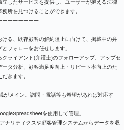
独立したサービスを提供し、ユーザーが抱える法律
事務所を見つけることができます。
ーーーーーーーー
おける、既存顧客の解約阻止に向けて、掲載中の弁
グとフォローをお任せします。
クライアント(弁護士)のフォローアップ、アップセ
データ分析、顧客満足度向上・リピート率向上のた
ただきます。
会議がメイン。訪問・電話等も希望があれば対応す
oogleSpreadsheetを使用して管理。
gleアナリティクスや顧客管理システムからデータを収