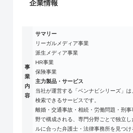
企業情報
サマリー
リーガルメディア事業
派生メディア事業
HR事業
事
保険事業
業
主力製品・サービス
内
当社が運営する「ベンナビシリーズ」は
容
検索できるサービスです。
離婚・交通事故・相続・労働問題・刑事
野で構成される、専門分野ごとで独立し
ルに合った弁護士・法律事務所を見つけ