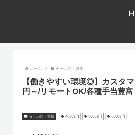
H
ホーム
セールス・営業
【働きやすい環境◎】カスタマー
円～/リモートOK/各種手当豊富
セールス・営業
400万円
500万円
600万円