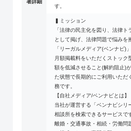
署詳細
す。
▍ミッション
「法律の民主化を図り、法律ト
として掲げ、法律問題で悩みを
「リーガルメディア(ベンナビ)
月額掲載料をいただくストック
額を低減させること(解約阻止)
た状態で長期的にご利用いただ
務です。
【自社メディア/ベンナビとは】
当社が運営する「ベンナビシリ
相談所を検索できるサービスで
離婚・交通事故・相続・労働問題