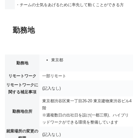
・チームの士気をあげるために率先して動くことができる方
勤務地
東京都
勤務地
リモートワーク
一部リモート
リモートワークに
(記入なし)
関する補足事項
東京都渋谷区東一丁目26-20 東京建物東渋谷ビル4
階
勤務地住所
※週複数日の出社日を設け(一都三県)、ハイブリ
ッドワークができる環境を整備しています
就業場所の変更の
(記入なし)