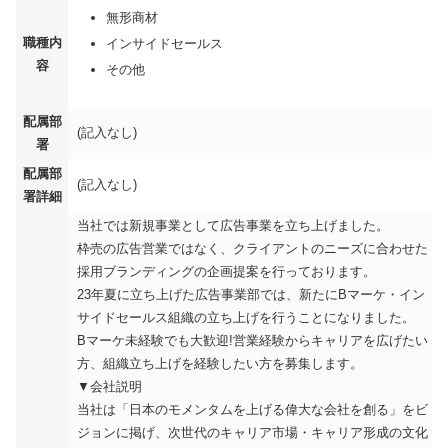
無形商材
職種内
インサイドセールス
容
その他
配属部
(記入なし)
署
配属部
(記入なし)
署詳細
当社では新規事業として広告事業を立ち上げました。
枠売の広告営業ではなく、クライアントのニーズに合わせた
採用ブランディングの企画提案を行っております。
23年夏に立ち上げた広告事業部では、新たにBマーケ・イン
サイドセールス組織の立ち上げを行うことになりました。
Bマーケ未経験でも大歓迎!営業経験からキャリアを広げたい
方、組織立ち上げを経験したい方を募集します。
▼会社説明
当社は「日本のモメンタムを上げる偉大な会社を創る」をビ
ジョンに掲げ、次世代のキャリア市場・キャリア形成の文化