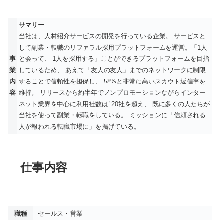
サマリー
当社は、人材紹介サービスの開発を行っている企業。 サービスと
して副業・転職のリファラル採用プラットフォームを運営。「1人
事
と会って、 1人を採用する」ことができるプラットフォームを目指
業
しているため、 あえて「友人の友人」までのネットワークに制限
内
することで信頼性を担保し、 58%と非常に高いスカウト返信率を
容
維持。 リリースから約半年でノンプロモーションながらインター
ネット業界を中心に利用社数は120社を超え、 既に多くの人たちが
当社を使って副業・転職をしている。 ミッションに「信頼される
人が報われる転職市場に」を掲げている。
仕事内容
職種
セールス・営業