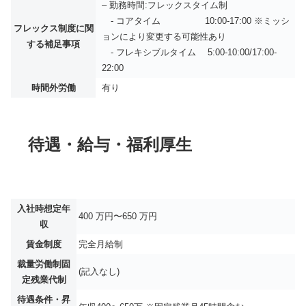
– 勤務時間:フレックスタイム制
- コアタイム 10:00-17:00 ※ミッシ
フレックス制度に関
ョンにより変更する可能性あり
する補足事項
- フレキシブルタイム 5:00-10:00/17:00-
22:00
時間外労働
有り
待遇・給与・福利厚生
入社時想定年
400 万円〜650 万円
収
賃金制度
完全月給制
裁量労働制固
(記入なし)
定残業代制
待遇条件・昇