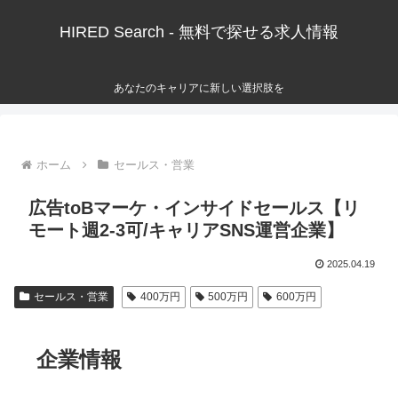
HIRED Search - 無料で探せる求人情報
あなたのキャリアに新しい選択肢を
ホーム
セールス・営業
広告toBマーケ・インサイドセールス【リ
モート週2-3可/キャリアSNS運営企業】
2025.04.19
セールス・営業
400万円
500万円
600万円
企業情報