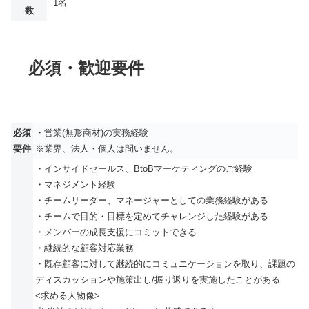
1名
数
必須・歓迎要件
必須
・営業(無形商材)の実務経験
要件
※業界、法人・個人は問いません。
・インサイドセールス、BtoBマーケティングのご経験
・マネジメント経験
・チームリーダー、マネージャーとしての業務経験がある
・チームで目的・目標を定めてチャレンジした経験がある
・メンバーの成長支援にコミットできる
・継続的な顧客対応業務
・既存顧客に対して継続的にコミュニケーションを取り、課題の
ディスカッションや施策出し/振り返りを実施したことがある
<求める人物像>