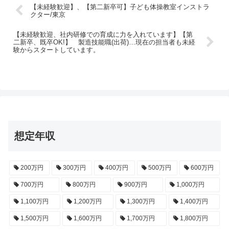
【未経験歓迎】、【第二新卒可】子ども体操教室インストラ
クター/東京
【未経験歓迎、社内研修での育成に力を入れています】【第
二新卒、既卒OK!】 製造技能職(出荷)…現在の担当者も未経
験からスタートしています。
想定年収
200万円
300万円
400万円
500万円
600万円
700万円
800万円
900万円
1,000万円
1,100万円
1,200万円
1,300万円
1,400万円
1,500万円
1,600万円
1,700万円
1,800万円