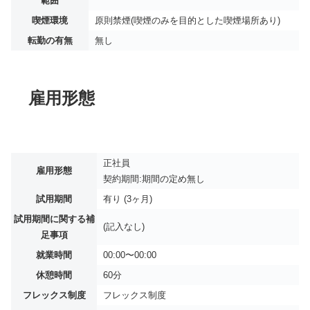
範囲
喫煙環境
原則禁煙(喫煙のみを目的とした喫煙場所あり)
転勤の有無
無し
雇用形態
正社員
雇用形態
契約期間:期間の定め無し
試用期間
有り (3ヶ月)
試用期間に関する補
(記入なし)
足事項
就業時間
00:00〜00:00
休憩時間
60分
フレックス制度
フレックス制度