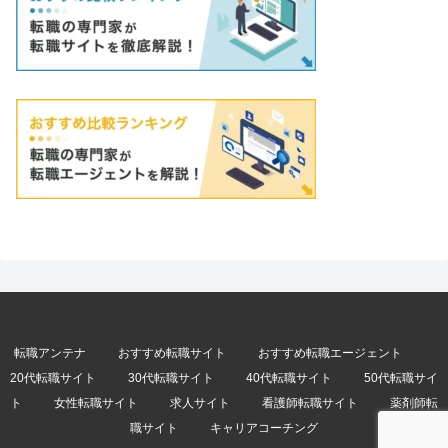
転職アンテナ
おすすめ転職サイト
おすすめ転職エージェント
20代転職サイト
30代転職サイト
40代転職サイト
50代転職サイ
ト
女性転職サイト
求人サイト
看護師転職サイト
薬剤師転
職サイト
キャリアコーチング