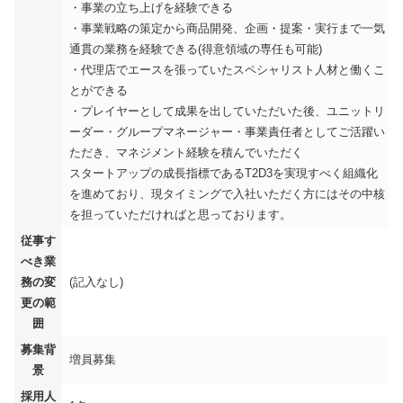
・事業の立ち上げを経験できる
・事業戦略の策定から商品開発、企画・提案・実行まで一気
通貫の業務を経験できる(得意領域の専任も可能)
・代理店でエースを張っていたスペシャリスト人材と働くこ
とができる
・プレイヤーとして成果を出していただいた後、ユニットリ
ーダー・グループマネージャー・事業責任者としてご活躍い
ただき、マネジメント経験を積んでいただく
スタートアップの成長指標であるT2D3を実現すべく組織化
を進めており、現タイミングで入社いただく方にはその中核
を担っていただければと思っております。
従事す
べき業
務の変
(記入なし)
更の範
囲
募集背
増員募集
景
採用人