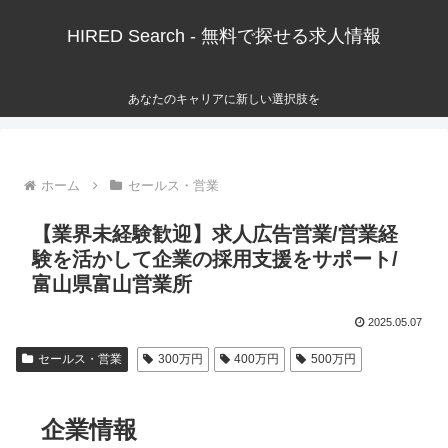
HIRED Search - 無料で探せる求人情報
あなたのキャリアに新しい選択肢を
ホーム
セールス・営業
【業界未経験歓迎】求人広告営業/営業経
験を活かして企業の採用支援をサポート/
富山県富山営業所
2025.05.07
セールス・営業
300万円
400万円
500万円
企業情報