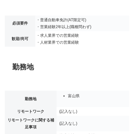
・普通自動車免許(AT限定可)
必須要件
・営業経験2年以上(職種問わず)
・求人業界での営業経験
歓迎/尚可
・人材業界での営業経験
勤務地
富山県
勤務地
リモートワーク
(記入なし)
リモートワークに関する補
(記入なし)
足事項