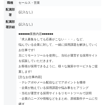
職種
セールス・営業
配属部
(記入なし)
署
配属部
(記入なし)
署詳細
■■■■■■業務内容■■■■■■
「求人募集をしても応募がこない・・・」など、
悩んでいる企業に対して、一緒に採用課題を解決していく
お仕事です!
主にリモートツールを使用し、当社が運営する採用サイト
を拡販していただきます。
お客様が採用できるように、様々な施策やサービスをご提
案します!
[主なお仕事内容]
・テレアポやメール配信などでアポイントを獲得
・企業が抱えている採用課題や悩み事をヒアリング
・当社が運営する採用サイトをリモートツールで説明
・企業のニーズや情報などをまとめ、原稿製作チームに引
継ぎ