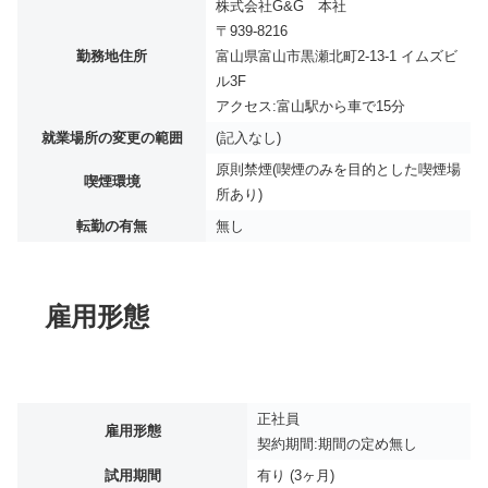
株式会社G&G 本社
〒939-8216
勤務地住所
富山県富山市黒瀬北町2-13-1 イムズビ
ル3F
アクセス:富山駅から車で15分
就業場所の変更の範囲
(記入なし)
原則禁煙(喫煙のみを目的とした喫煙場
喫煙環境
所あり)
転勤の有無
無し
雇用形態
正社員
雇用形態
契約期間:期間の定め無し
試用期間
有り (3ヶ月)