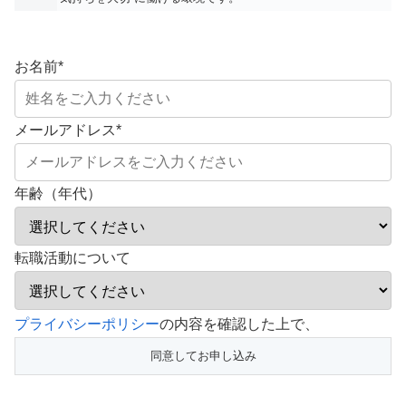
お名前
*
メールアドレス
*
年齢（年代）
転職活動について
こ
プライバシーポリシー
の内容を確認した上で、
の
フ
ィ