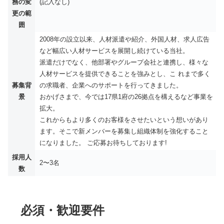
務の変
(記入なし)
更の範
囲
2008年の設立以来、人材派遣や紹介、外国人材、求人広告
など幅広い人材サービスを展開し続けている当社。
派遣だけでなく、他部署やグループ会社と連携し、様々な
人材サービスを提供できることを強みとし、こ れまで多く
募集背
の求職者、企業へのサポートを行ってきました。
景
おかげさまで、今では17県1府の26拠点を構えるなど事業を
拡大。
これからもより多くのお客様をさせたいという想いがあり
ます。そこで新メンバーを募集し組織体制を強化すること
になりました。 ご応募お待ちしております!
採用人
2〜3名
数
必須・歓迎要件