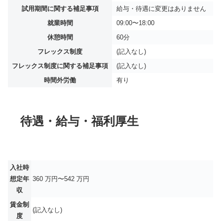
試用期間に関する補足事項
給与・待遇に変更はありません
就業時間
09:00〜18:00
休憩時間
60分
フレックス制度
(記入なし)
フレックス制度に関する補足事項
(記入なし)
時間外労働
有り
待遇・給与・福利厚生
入社時
想定年
360 万円〜542 万円
収
賃金制
(記入なし)
度