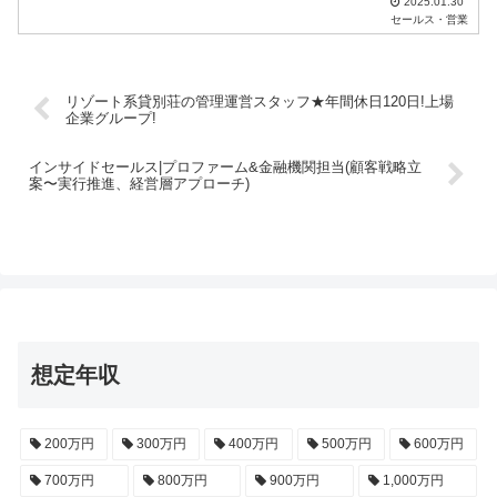
2025.01.30
セールス・営業
リゾート系貸別荘の管理運営スタッフ★年間休日120日!上場
企業グループ!
インサイドセールス|プロファーム&金融機関担当(顧客戦略立
案〜実行推進、経営層アプローチ)
想定年収
200万円
300万円
400万円
500万円
600万円
700万円
800万円
900万円
1,000万円