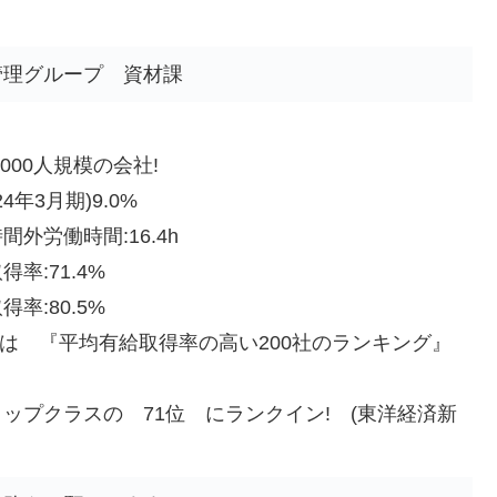
管理グループ 資材課
】
000人規模の会社!
4年3月期)9.0%
外労働時間:16.4h
率:71.4%
率:80.5%
月には 『平均有給取得率の高い200社のランキング』
ップクラスの 71位 にランクイン! (東洋経済新