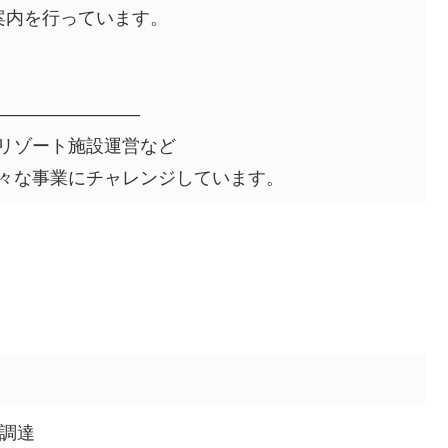
案内を行っています。
――――――――
リゾート施設運営など
々な事業にチャレンジしています。
調達