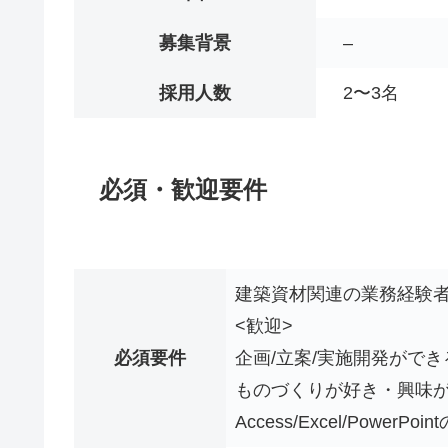
募集背景
–
採用人数
2〜3名
必須・歓迎要件
建築資材関連の業務経験
<歓迎>
必須要件
企画/立案/実施開発ができ
ものづくりが好き・興味
Access/Excel/Power