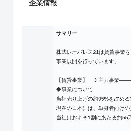
企業情報
サマリー
株式レオパレス21は賃貸事業
事業展開を行っています。
【賃貸事業】 ※主力事業――
◆事業について
当社売り上げの約95%を占め
現在の日本には、単身者向けの
当社はおよそ1割にあたる約5