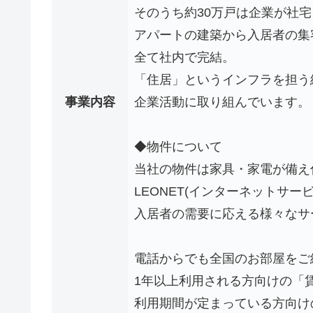
そのうち約30万戸は企業が社
アパートの建築から入居者の集
全て社内で完結。
「住居」というインフラを担う
事業内容
企業活動に取り組んでいます。
◆物件について
当社の物件は家具・家電が備え
LEONET(インターネットサー
入居者の需要に応える様々なサ
電話からでも全国のお部屋をご
1年以上利用される方向けの「
利用期間が定まっている方向け