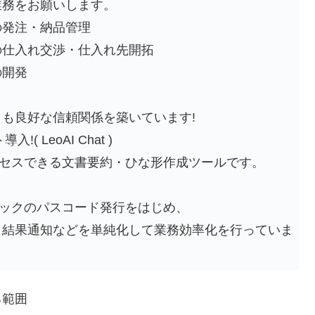
業務をお願いします。
の発注・納品管理
の仕入れ交渉・仕入れ先開拓
の開発
も良好な信頼関係を築いています!
入!( LeoAI Chat )
クセスできる文書要約・ひな形作成ツールです。
ロックのパスコード発行をはじめ、
結果通知などを単純化して業務効率化を行っていま
る範囲