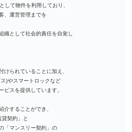
宅として物件を利用しており、
客、運営管理までを
組織として社会的責任を自覚し
付けられていることに加え、
ビス)やスマートロックなど
ービスを提供しています。
紹介することができ、
賃貸契約」と
の「マンスリー契約」の