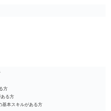
者
る方
がある方
Pointの基本スキルがある方