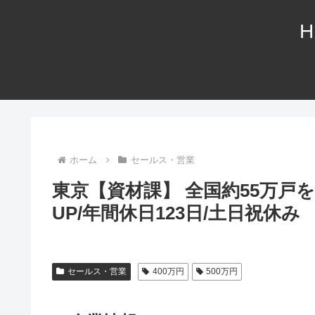
H
ホーム
セールス・営業
東京【資材課】 全国約55万戸
UP/年間休日123日/土日祝休み
セールス・営業
400万円
500万円