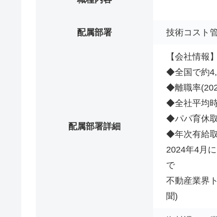
配属部署
技術コスト
【会社情報
◆全国で約4,
◆離職率(202
◆全社平均時間
◆パパ育休取得
配属部署詳細
◆年次有給取得
2024年4
で
不動産業界ト
聞)