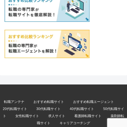
転職アンテナ
おすすめ転職サイト
おすすめ転職エージェント
20代転職サイト
30代転職サイト
40代転職サイト
50代転職サイ
ト
女性転職サイト
求人サイト
看護師転職サイト
薬剤師転
職サイト
キャリアコーチング