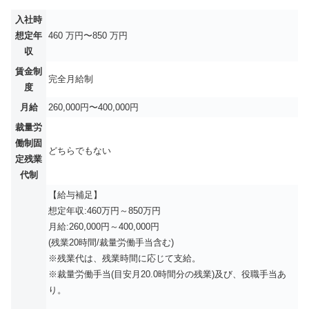
入社時
想定年
460 万円〜850 万円
収
賃金制
完全月給制
度
月給
260,000円〜400,000円
裁量労
働制固
どちらでもない
定残業
代制
【給与補足】
想定年収:460万円～850万円
月給:260,000円～400,000円
(残業20時間/裁量労働手当含む)
※残業代は、残業時間に応じて支給。
※裁量労働手当(目安月20.0時間分の残業)及び、役職手当あ
り。