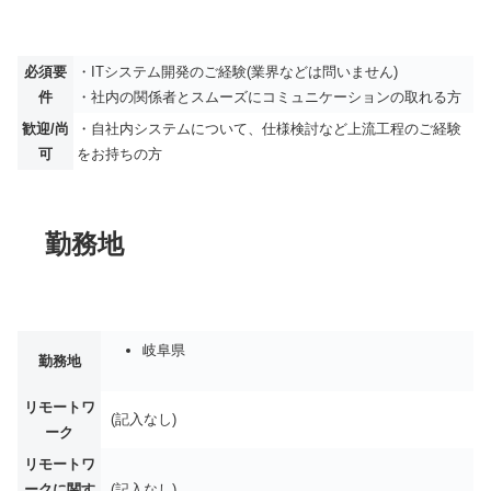
必須要
・ITシステム開発のご経験(業界などは問いません)
件
・社内の関係者とスムーズにコミュニケーションの取れる方
歓迎/尚
・自社内システムについて、仕様検討など上流工程のご経験
可
をお持ちの方
勤務地
岐阜県
勤務地
リモートワ
(記入なし)
ーク
リモートワ
ークに関す
(記入なし)