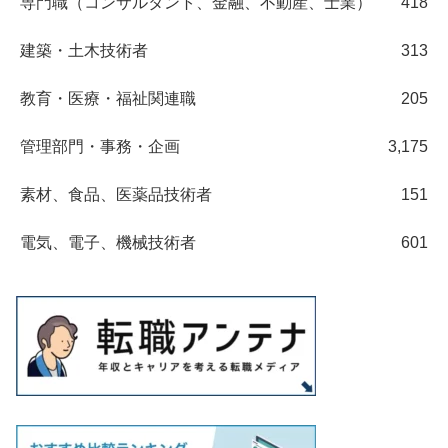
専門職（コンサルタント、金融、不動産、士業）
418
建築・土木技術者
313
教育・医療・福祉関連職
205
管理部門・事務・企画
3,175
素材、食品、医薬品技術者
151
電気、電子、機械技術者
601