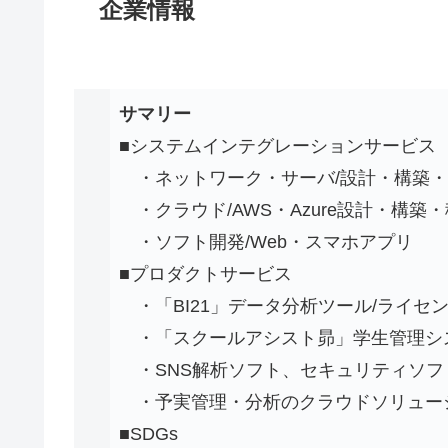
企業情報
サマリー
■システムインテグレーションサービス
・ネットワーク・サーバ/設計・構築・
・クラウド/AWS・Azure設計・構築
・ソフト開発/Web・スマホアプリ
■プロダクトサービス
・「BI21」データ分析ツール/ライセ
・「スクールアシスト昴」学生管理シス
・SNS解析ソフト、セキュリティソフ
・予実管理・分析のクラウドソリューシ
■SDGs