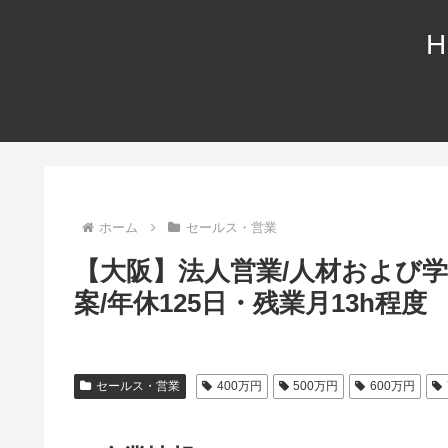
H
ホーム
セールス・営業
【大阪】法人営業/人材および
案/年休125日・残業月13h程度
セールス・営業
400万円
500万円
600万円