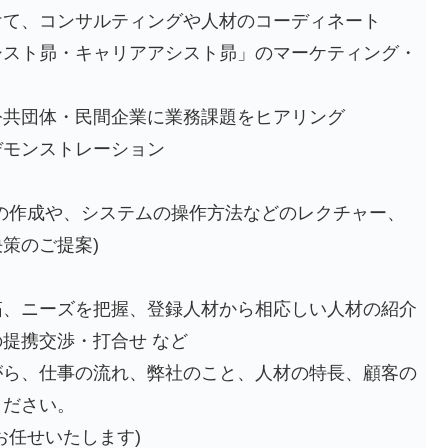
けて、コンサルティングや人材のコーディネート
シスト昴・キャリアアシスト昴」のマーケティング・
公共団体・民間企業に業務課題をヒアリング
デモンストレーション
の作成や、システムの操作方法などのレクチャー、
策のご提案)
拓、ニーズを把握、登録人材から相応しい人材の紹介
提携交渉・打合せ など
がら、仕事の流れ、弊社のこと、人材の特長、顧客の
ください。
お任せいたします)