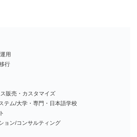
運用
・移行
ンス販売・カスタマイズ
テム/大学・専門・日本語学校
ト
ョン/コンサルティング