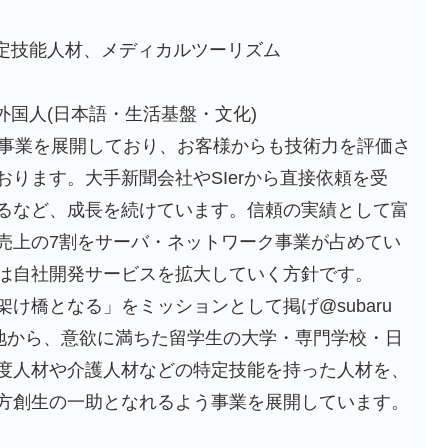
技能人材、メディカルツーリズム
S)、外国人(日本語・生活基盤・文化)
ク事業を展開しており、お客様からも技術力を評価さ
ります。大手新聞会社やSIerから直接依頼を受
るなど、成長を続けています。信頼の実績として富
売上の7割をサーバ・ネットワーク事業が占めてい
は自社開発サービスを拡大していく方針です。
け橋となる」をミッションとして掲げ@subaru
各地から、意欲に満ちた留学生の大学・専門学校・日
度人材や介護人材などの特定技能を持った人材を、
方創生の一助となれるよう事業を展開しています。