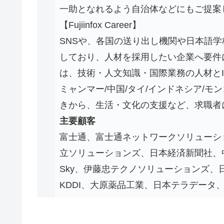
一助となれるよう自治体などにもご提案
【Fujiinfox Career】
SNSや、各国の送り出し機関や日本語
しており、人材を採用したい企業へ要件
は、技術・人文知識・国際業務の人材と
ミャンマー/中国/タイ/インドネシア/
きから、生活・文化の支援など、求職者
主要顧客
富士通、富士通ネットワークソリューシ
立ソリューションズ、日本経済新聞社、
Sky、伊藤忠テクノソリューションズ
KDDI、大原薬品工業、日本テラデータ