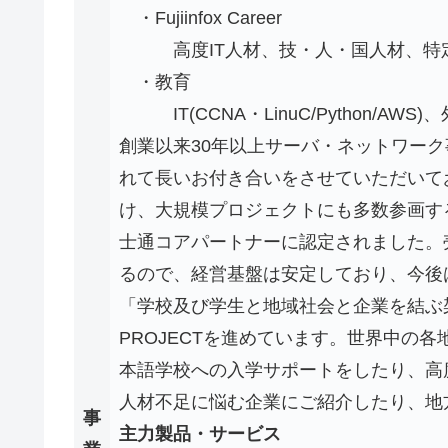
・Fujiinfox Career
高度IT人材、技・人・国人材、特定
・教育
IT(CCNA・LinuC/Python/AW
創業以来30年以上サーバ・ネットワー
れて長いお付き合いをさせていただいてお
け、大規模プロジェクトにも多数参画す
士通コアパートナーに認定されました。
るので、経営基盤は安定しており、今後
「学校及び学生と地域社会と企業を結ぶ架
PROJECTを進めています。世界中の
本語学校への入学サポートをしたり、高
人材不足に悩む企業にご紹介したり、地
事
主力製品・サービス