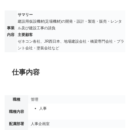
サマリー
建設用仮設機材(足場機材)の開発・設計・製造・販売・レンタ
事業
ル及び建設工事の請負
内容
主要顧客
ゼネコン各社、JR西日本、地場建設会社・橋梁専門会社・プラ
ント会社・塗装会社など
仕事内容
職種
管理
人事
職種内容
配属部署
人事企画室