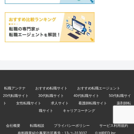
転職アンテナ
おすすめ転職サイト
おすすめ転職エージェント
20代転職サイト
30代転職サイト
40代転職サイト
50代転職サイ
ト
女性転職サイト
求人サイト
看護師転職サイト
薬剤師転
職サイト
キャリアコーチング
会社概要
転職相談
プライバシーポリシー
サービス利用規約
有料職業紹介事業許可番号：
13-ユ-313037
© HIRED Inc.