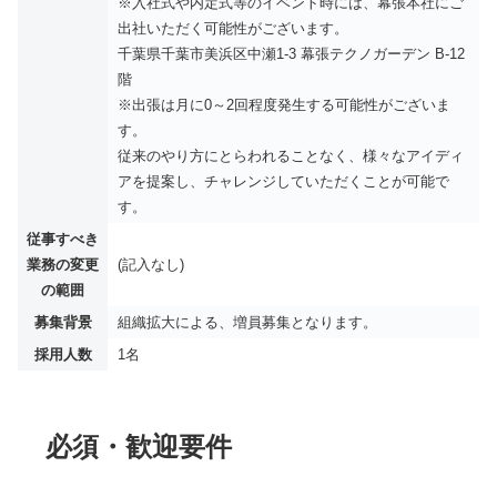
※入社式や内定式等のイベント時には、幕張本社にご
出社いただく可能性がございます。
千葉県千葉市美浜区中瀬1-3 幕張テクノガーデン B-12
階
※出張は月に0～2回程度発生する可能性がございま
す。
従来のやり方にとらわれることなく、様々なアイディ
アを提案し、チャレンジしていただくことが可能で
す。
従事すべき
業務の変更
(記入なし)
の範囲
募集背景
組織拡大による、増員募集となります。
採用人数
1名
必須・歓迎要件