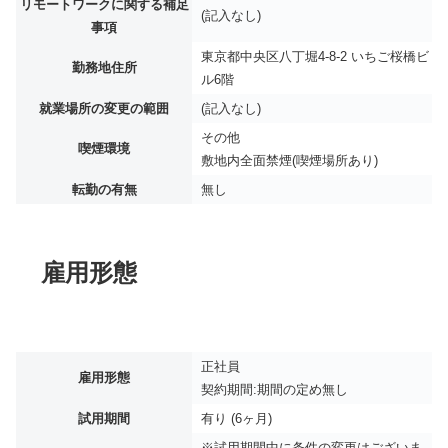
リモートワークに関する補足
(記入なし)
事項
東京都中央区八丁堀4-8-2 いちご桜橋ビ
勤務地住所
ル6階
就業場所の変更の範囲
(記入なし)
その他
喫煙環境
敷地内全面禁煙(喫煙場所あり)
転勤の有無
無し
雇用形態
正社員
雇用形態
契約期間:期間の定め無し
試用期間
有り (6ヶ月)
※試用期間中に条件の変更はございま