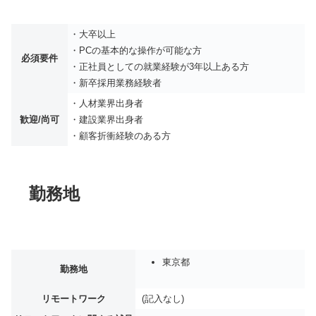
・大卒以上
・PCの基本的な操作が可能な方
必須要件
・正社員としての就業経験が3年以上ある方
・新卒採用業務経験者
・人材業界出身者
歓迎/尚可
・建設業界出身者
・顧客折衝経験のある方
勤務地
東京都
勤務地
リモートワーク
(記入なし)