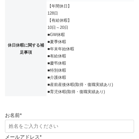
【年間休日】
128日
【有給休暇】
10日～20日
■GW休暇
■夏季休暇
休日休暇に関する補
■年末年始休暇
足事項
■有給休暇
■慶弔休暇
■特別休暇
■介護休暇
■産前産後休暇(取得・復職実績あり)
■育児休暇(取得・復職実績あり)
お名前
*
メールアドレス
*