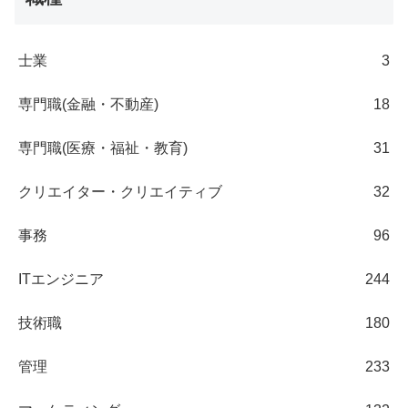
士業
3
専門職(金融・不動産)
18
専門職(医療・福祉・教育)
31
クリエイター・クリエイティブ
32
事務
96
ITエンジニア
244
技術職
180
管理
233