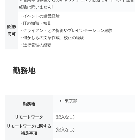
経験は問いません!
・イベントの運営経験
・ITの知識・知見
歓迎/
・クライアントとの折衝やプレゼンテーション経験
尚可
・何かしらの文章作成、校正の経験
・進行管理の経験
勤務地
東京都
勤務地
リモートワーク
(記入なし)
リモートワークに関する
(記入なし)
補足事項