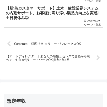
セールス・営業
。
【新潟/カスタマーサポート】土木・建設業界システム
の内勤サポート。お客様に寄り添い製品力向上を実感!
土日祝休み◎
2025.03.09
セールス・営業
Corporate – 経理担当 ※リモート/フレックスOK
【アートディレクター】あなたの感性とセンスで企画から制
作までお任せ!|リモートワークOK|賞与×年4回!
想定年収