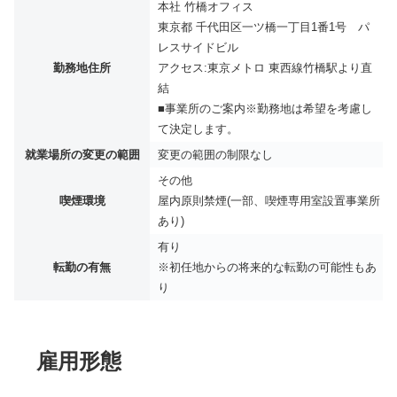
本社 竹橋オフィス
東京都 千代田区一ツ橋一丁目1番1号 パ
レスサイドビル
勤務地住所
アクセス:東京メトロ 東西線竹橋駅より直
結
■事業所のご案内※勤務地は希望を考慮し
て決定します。
就業場所の変更の範囲
変更の範囲の制限なし
その他
喫煙環境
屋内原則禁煙(一部、喫煙専用室設置事業所
あり)
有り
転勤の有無
※初任地からの将来的な転勤の可能性もあ
り
雇用形態