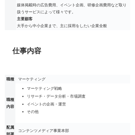
媒体掲載時の広告費用、イベント企画、研修企画費用など取り
扱うサービスによって様々です。
主要顧客
大手から中小企業まで、主に採用をしたい企業全般
仕事内容
職種
マーケティング
マーケティング戦略
リサーチ・データ分析・市場調査
職種
イベントの企画・運営
内容
その他
配属
コンテンツメディア事業本部
部署