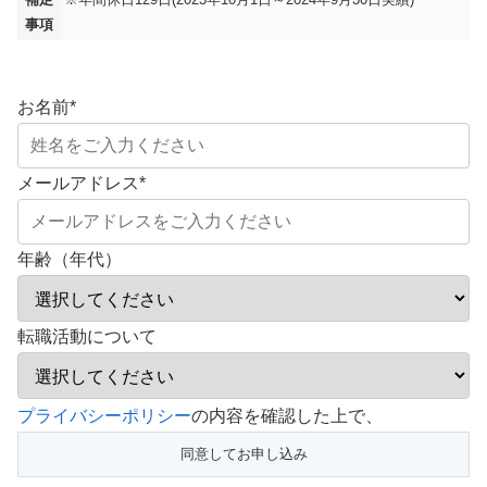
事項
お名前
*
メールアドレス
*
年齢（年代）
転職活動について
こ
プライバシーポリシー
の内容を確認した上で、
の
フ