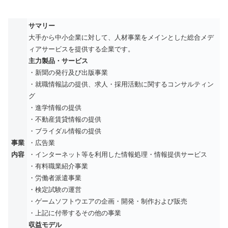
サマリー
大手から中小企業に対して、人材事業をメインとした総合メデ
ィアサービスを提供する企業です。
主力製品・サービス
・新聞の発行及び出版事業
・就職情報誌の提供、求人・採用活動に関するコンサルティン
グ
・進学情報の提供
・不動産賃貸情報の提供
・ブライダル情報の提供
事業
・広告業
内容
・インターネット等を利用した情報処理・情報提供サービス
・有料職業紹介事業
・労働者派遣事業
・検定試験の運営
・ゲームソフトウエアの企画・開発・制作および販売
・上記に付帯するその他の事業
収益モデル