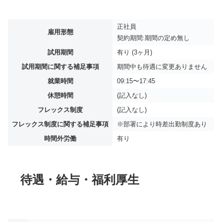
正社員
雇用形態
契約期間:期間の定め無し
試用期間
有り (3ヶ月)
試用期間に関する補足事項
期間中も待遇に変更ありません
就業時間
09:15〜17:45
休憩時間
(記入なし)
フレックス制度
(記入なし)
フレックス制度に関する補足事項
※部署により時差出勤制度あり
時間外労働
有り
待遇・給与・福利厚生