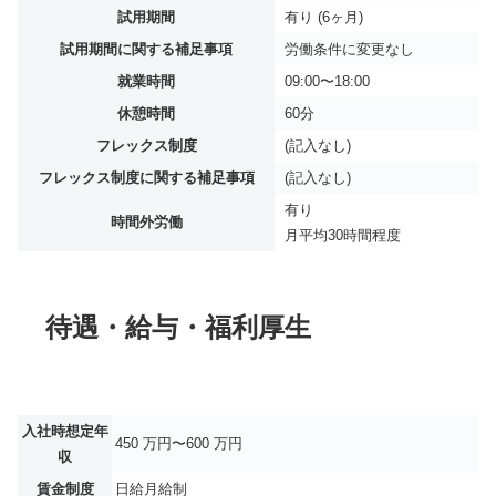
試用期間
有り (6ヶ月)
試用期間に関する補足事項
労働条件に変更なし
就業時間
09:00〜18:00
休憩時間
60分
フレックス制度
(記入なし)
フレックス制度に関する補足事項
(記入なし)
有り
時間外労働
月平均
30時間程度
待遇・給与・福利厚生
入社時想定年
450 万円〜600 万円
収
賃金制度
日給月給制