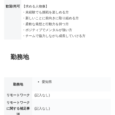
歓迎/尚可
【求める人物像】
・未経験でも挑戦を楽しめる方
・新しいことに前向きに取り組める方
・柔軟な発想と行動力を持つ方
・ポジティブでメンタルが強い方
・チームで協力しながら成長していける方
勤務地
愛知県
勤務地
リモートワーク
(記入なし)
リモートワーク
に関する補足事
(記入なし)
項