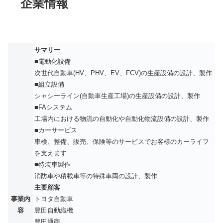
企業情報
サマリー
■電動化設備
次世代自動車(HV、PHV、EV、FCV)の生産設備の設計、製作
■組立設備
シャシーライン(自動車生産工場)の生産設備の設計、製作
■FAシステム
工場内における物流の自動化や自動化物流設備の設計、製作
■カーサービス
車検、整備、販売、保険等のサービスでお客様のカーライフ
を支えます
■特装車製作
消防車や積載車等の特殊車両の設計、製作
主要顧客
事業内
トヨタ自動車
容
豊田自動織機
豊田通商