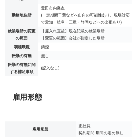
豊田市内拠点
勤務地住所
(一定期間千葉などへ出向の可能性あり、現場対応
で愛知・岐阜・三重・静岡などへの出張あり)
就業場所の変更
【雇入れ直後】現在記載の就業場所
の範囲
【変更の範囲】会社が指定した場所
喫煙環境
禁煙
転勤の有無
無し
転勤の有無に関
(記入なし)
する補足事項
雇用形態
正社員
雇用形態
契約期間:期間の定め無し