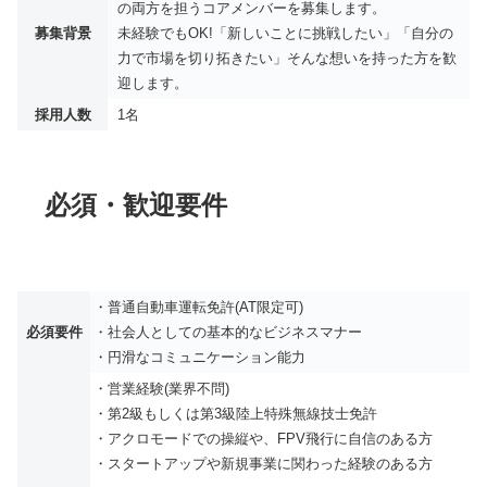
の両方を担うコアメンバーを募集します。
募集背景
未経験でもOK!「新しいことに挑戦したい」「自分の
力で市場を切り拓きたい」そんな想いを持った方を歓
迎します。
採用人数
1名
必須・歓迎要件
・普通自動車運転免許(AT限定可)
必須要件
・社会人としての基本的なビジネスマナー
・円滑なコミュニケーション能力
・営業経験(業界不問)
・第2級もしくは第3級陸上特殊無線技士免許
・アクロモードでの操縦や、FPV飛行に自信のある方
・スタートアップや新規事業に関わった経験のある方