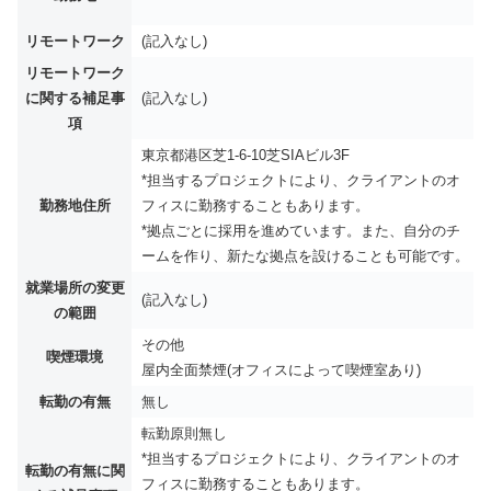
リモートワーク
(記入なし)
リモートワーク
に関する補足事
(記入なし)
項
東京都港区芝1-6-10芝SIAビル3F
*担当するプロジェクトにより、クライアントのオ
勤務地住所
フィスに勤務することもあります。
*拠点ごとに採用を進めています。また、自分のチ
ームを作り、新たな拠点を設けることも可能です。
就業場所の変更
(記入なし)
の範囲
その他
喫煙環境
屋内全面禁煙(オフィスによって喫煙室あり)
転勤の有無
無し
転勤原則無し
*担当するプロジェクトにより、クライアントのオ
転勤の有無に関
フィスに勤務することもあります。