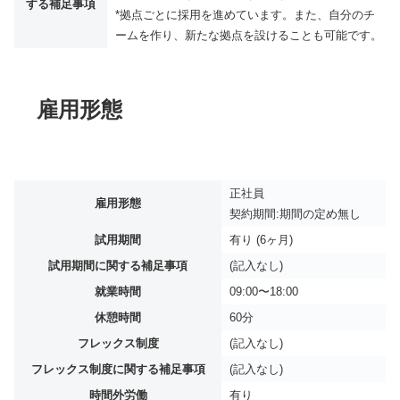
する補足事項
*拠点ごとに採用を進めています。また、自分のチ
ームを作り、新たな拠点を設けることも可能です。
雇用形態
正社員
雇用形態
契約期間:期間の定め無し
試用期間
有り (6ヶ月)
試用期間に関する補足事項
(記入なし)
就業時間
09:00〜18:00
休憩時間
60分
フレックス制度
(記入なし)
フレックス制度に関する補足事項
(記入なし)
時間外労働
有り