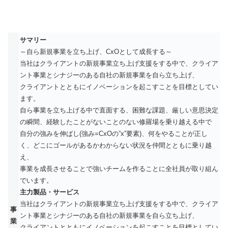
サマリー
～自ら新規事業を立ち上げ、CxOとして成長する～
当社はクライアントの新規事業立ち上げ支援をする中で、クライア
ント事業とシナジーのある自社の新規事業を自ら立ち上げ、
クライアントとともにイノベーションを起こすことを目標としてい
ます。
自ら事業を立ち上げる中で直面する、困難な課題、厳しい意思決定
の瞬間、経験したことがないことのない修羅場を乗り越える中で
自分の強みを伸ばし(強み=CxOの”x”要素)、何をやることが正し
く、どこにゴールがあるかわからない状況を仲間とともに乗り越
え、
事業を成長させることで強いチームを作ることに全社員が取り組ん
でいます。
主力製品・サービス
当社はクライアントの新規事業立ち上げ支援をする中で、クライア
事
ント事業とシナジーのある自社の新規事業を自ら立ち上げ、
業
クライアントとともにイノベーションを起こすことを目標としてい