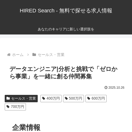
HIRED Search - 無料で探せる求人情報
あなたのキャリアに新しい選択肢を
ホーム
セールス・営業
データエンジニア|分析と挑戦で「ゼロか
ら事業」を一緒に創る仲間募集
2025.10.26
セールス・営業
400万円
500万円
600万円
700万円
企業情報