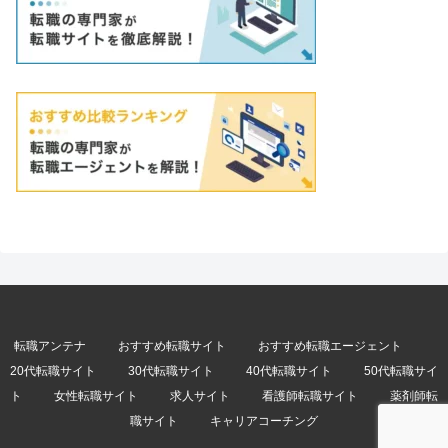
転職アンテナ
おすすめ転職サイト
おすすめ転職エージェント
20代転職サイト
30代転職サイト
40代転職サイト
50代転職サイ
ト
女性転職サイト
求人サイト
看護師転職サイト
薬剤師転
職サイト
キャリアコーチング