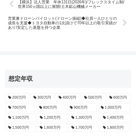
【横浜】法人営業 年休131日(2026年)/フレックスタイム制/
世界150ヵ国以上に展開/土木鉱山機械メーカー
営業兼ドローンパイロット(ドローン操縦)◆社員一人ひとりの
成長を支援◆トヨタ自動車の1次請けで70年以上の取引実績が
あり!安定した基盤を持つ企業
想定年収
200万円
300万円
400万円
500万円
600万円
700万円
800万円
900万円
1,000万円
1,100万円
1,200万円
1,300万円
1,400万円
1,500万円
1,600万円
1,700万円
1,800万円