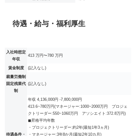
待遇・給与・福利厚生
入社時想定
413 万円〜780 万円
年収
賃金制度
(記入なし)
裁量労働制
固定残業代
(記入なし)
制
年収 4,136,000円 -7,800,000円
413.6~780万円(マネージャー:1000~2000万円 プロジェ
クトリーダー:550~1060万円 アソシエイト:372.8万円)
◼︎昇格平均年数
・プロジェクトリーダー:約2年(最短1年3ヵ月)
待遇条件・
・マネージャー:3年8か月(最短2年10カ月)