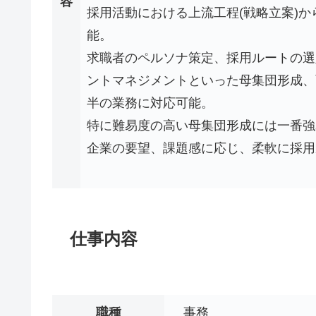
容
採用活動における上流工程(戦略立案)か
能。
求職者のペルソナ策定、採用ルートの選
ントマネジメントといった母集団形成、
半の業務に対応可能。
特に難易度の高い母集団形成には一番強
企業の要望、課題感に応じ、柔軟に採用
仕事内容
職種
事務