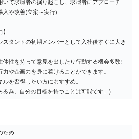
用いて求職者の掘り起こし、求職者にアプローチ
入や改善(立案～実行)
力】
シスタントの初期メンバーとして入社後すぐに大き
。
主体性を持って意見を出したり行動する機会多数!
行力や企画力を身に着けることができます。
キルを習得したい方におすすめ。
はある為、自分の目標を持つことは可能です。)
のため