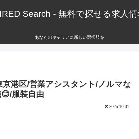
IRED Search - 無料で探せる求人
あなたのキャリアに新しい選択肢を
東京港区/営業アシスタント/ノルマな
😊/服装自由
2025.10.31