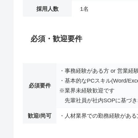
採用人数
1名
必須・歓迎要件
・事務経験がある方 or 営業経
・基本的なPCスキル(Word/Excel
必須要件
※業界未経験歓迎です
先輩社員が社内SOPに基づき
歓迎/尚可
・人材業界での勤務経験がある