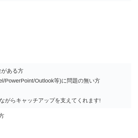
験がある方
/PowerPoint/Outlook等)に問題の無い方
ながらキャッチアップを支えてくれます!
方