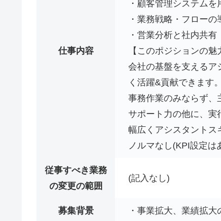
・顧客管理システムを
・業務戦略・フローの導
・営業分析と社内共有
仕事内容
【このポジションの魅
会社の基盤を支えるア
く活躍&貢献できます
事務作業のみならず、
サポート力の他に、実
幅広くアシスタントス
ノルマなし(KPI設定
従事すべき業務
(記入なし)
の変更の範囲
募集背景
・事業拡大、業績拡大