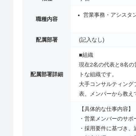
営業事務・アシスタ
職種内容
配属部署
(記入なし)
■組織
現在2名の代表と8名
配属部署詳細
トな組織です。
大手コンサルティング
表、メンバーから教え
【具体的な仕事内容】
・営業メンバーのサポ
・採用要件に基づき、