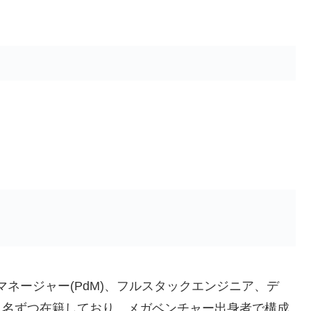
ネージャー(PdM)、フルスタックエンジニア、デ
1名ずつ在籍しており、メガベンチャー出身者で構成