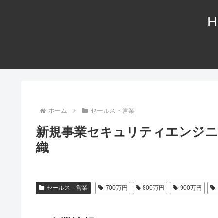
H
ホーム
セールス・営業
新規事業セキュリティエンジニア【A
織
セールス・営業
700万円
800万円
900万円