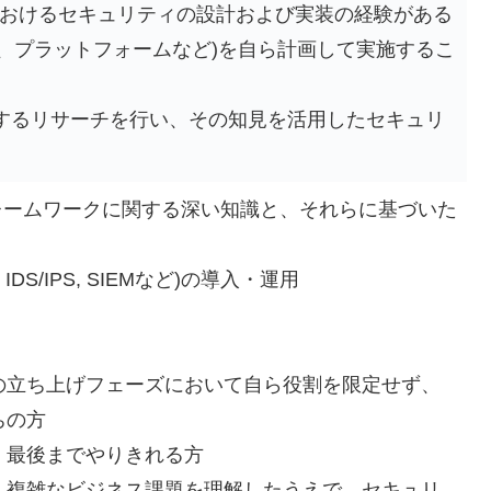
eなど)におけるセキュリティの設計および実装の経験がある
ン、プラットフォームなど)を自ら計画して実施するこ
関するリサーチを行い、その知見を活用したセキュリ
ィフレームワークに関する深い知識と、それらに基づいた
DS/IPS, SIEMなど)の導入・運用
の立ち上げフェーズにおいて自ら役割を限定せず、
ちの方
、最後までやりきれる方
、複雑なビジネス課題を理解したうえで、セキュリ