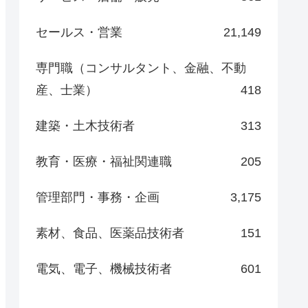
セールス・営業
21,149
専門職（コンサルタント、金融、不動
産、士業）
418
建築・土木技術者
313
教育・医療・福祉関連職
205
管理部門・事務・企画
3,175
素材、食品、医薬品技術者
151
電気、電子、機械技術者
601