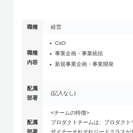
職種
経営
CxO
職種
事業企画・事業統括
内容
新規事業企画・事業開発
配属
(記入なし)
部署
<チームの特徴>
配属
プロダクトチームは、プロダクトマ
部署
ザイナーそれぞれリードクラスが