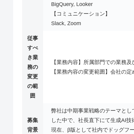
BigQuery, Looker
【コミュニケーション】
Slack, Zoom
従事
すべ
き業
【業務内容】所属部門での業務及
務の
【業務内容の変更範囲】会社の定
変更
の範
囲
弊社は中期事業戦略のテーマとし
募集
した中で、社長直下にて生成AI
背景
現在、β版として社内でドッグフ