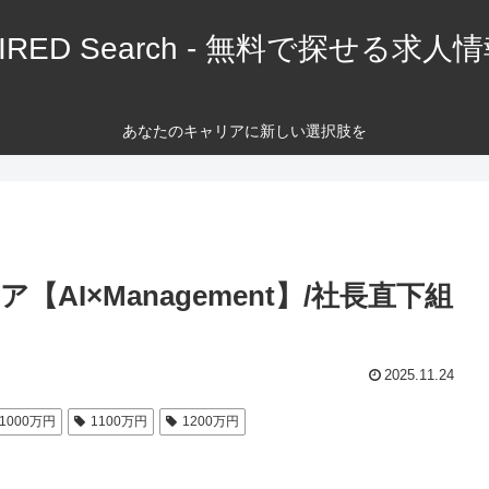
IRED Search - 無料で探せる求人
あなたのキャリアに新しい選択肢を
I×Management】/社長直下組
2025.11.24
1000万円
1100万円
1200万円