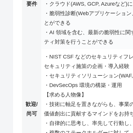
要件
・クラウド(AWS, GCP, Azur
・脆弱性診断(Webアプリケーショ
とができる
・AI 領域を含む、最新の脆弱性に
ティ対策を行うことができる
・NIST CSF などのセキュリテ
セキュリティ施策の企画・導入経験
・セキュリティソリューション(WAF, I
・DevSecOps 環境の構築・運用
【求める人物像】
歓迎/
・技術に軸足を置きながらも、事業
尚可
価値創出に貢献するマインドをお持
・自律的に思考し、率先して行動し
・複数のステークホルダーに対して