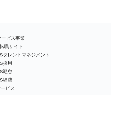
サービス事業
転職サイト
OSタレントマネジメント
S採用
S勤怠
S経費
サービス