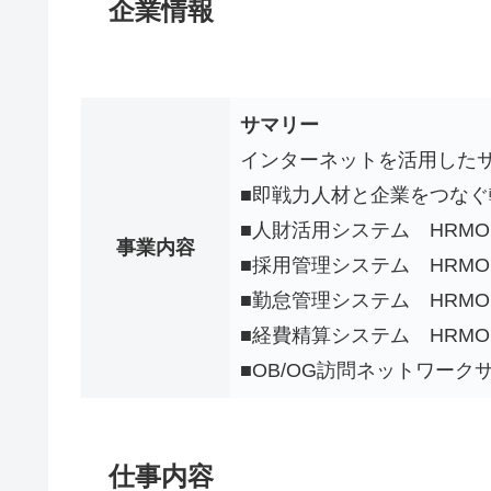
企業情報
サマリー
インターネットを活用した
■即戦力人材と企業をつなぐ
■人財活用システム HRM
事業内容
■採用管理システム HRMO
■勤怠管理システム HRMO
■経費精算システム HRMO
■OB/OG訪問ネットワーク
仕事内容