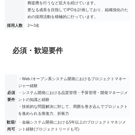
務提携を行うなど拡大を続けています。
更なる成長を目指してIPOを計画しており、組織強化のた
めの採用活動を積極的に行っています。
採用人数
2〜3名
必須・歓迎要件
・Web /オープン系システム開発におけるプロジェクトマネー
ジャー経験
必須
・システム開発における品質管理・予算管理・開発マネージメ
要件
ントの知識と経験
・技術的な問題解決に対して、周囲を巻き込んでプロジェクト
を進められる推進力、折衝力
歓迎/
・金融システム開発における5年以上のプロジェクトマネジメ
尚可
ント経験(プロジェクトリードも可)