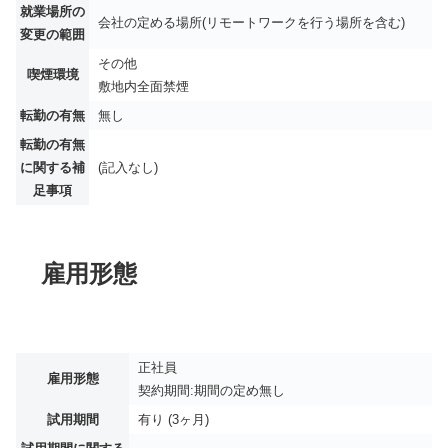
就業場所の
会社の定める場所(リモートワークを行う場所を含む)
変更の範囲
その他
喫煙環境
敷地内全面禁煙
転勤の有無
無し
転勤の有無
に関する補
(記入なし)
足事項
雇用形態
正社員
雇用形態
契約期間:期間の定め無し
試用期間
有り (3ヶ月)