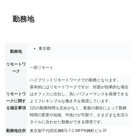
勤務地
東京都
勤務地
リモートワ
一部リモート
ーク
ハイブリッドリモートワークでの勤務となります。
基本的にはリモートワークですが、対面が効果的な場合
リモートワ
はオフィスに出社し、高いパフォーマンスを発揮できる
ークに関す
ようフレキシブルな働き方を推奨しています。
る補足事項
1日の勤務時間も定めがなく、家庭の都合によって勤務
時間の変更や短縮、中抜けが可能で、さまざまな生活ス
タイルに合わせた勤務ができる環境です。
勤務地住所
東京都千代田区麹町5-7-2 MFPR麹町ビル7F