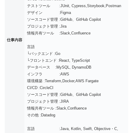
テストツール :JUnit, Cypress,Storybook,Postman
デザイン :Figma
ソースコード管理 :GitHub、GitHub Copilot
プロジェクト管理 :Jira
情報共有ツール :Slack,Confluence
仕事内容
言語
└バックエンド :Go
└フロントエンド :React, TypeScript
データベース :MySQL, DynamoDB
インフラ :AWS
環境構築 :Terraform,Docker,AWS Fargate
CI/CD :CircleCI
ソースコード管理 :GitHub、GitHub Copilot
プロジェクト管理 :JIRA
情報共有ツール :Slack,Confluence
その他 :Datadog
言語 :Java, Kotlin, Swift, Objective・C,