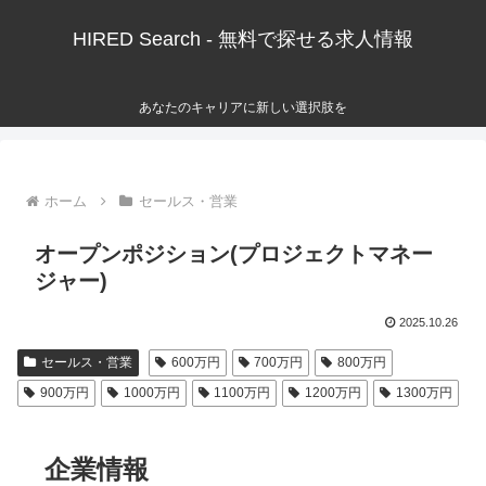
HIRED Search - 無料で探せる求人情報
あなたのキャリアに新しい選択肢を
ホーム
セールス・営業
オープンポジション(プロジェクトマネー
ジャー)
2025.10.26
セールス・営業
600万円
700万円
800万円
900万円
1000万円
1100万円
1200万円
1300万円
企業情報