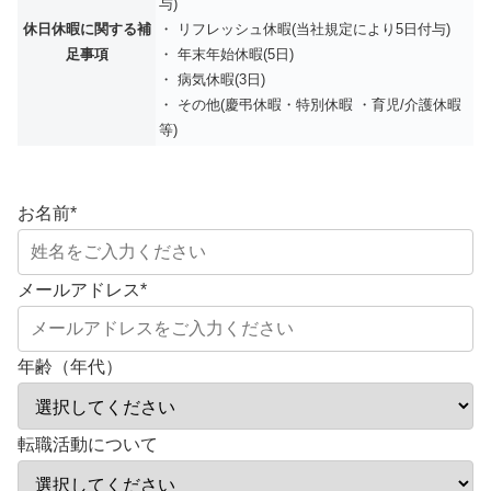
与)
休日休暇に関する補
・ リフレッシュ休暇(当社規定により5日付与)
足事項
・ 年末年始休暇(5日)
・ 病気休暇(3日)
・ その他(慶弔休暇・特別休暇 ・育児/介護休暇
等)
お名前
*
メールアドレス
*
年齢（年代）
転職活動について