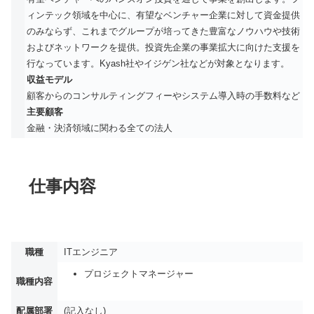
ィンテック領域を中心に、有望なベンチャー企業に対して資金提供
のみならず、これまでグループが培ってきた豊富なノウハウや技術
およびネットワークを提供。投資先企業の事業拡大に向けた支援を
行なっています。Kyash社やイジゲン社などが対象となります。
収益モデル
顧客からのコンサルティングフィーやシステム導入時の手数料など
主要顧客
金融・決済領域に関わる全ての法人
仕事内容
職種
ITエンジニア
プロジェクトマネージャー
職種内容
配属部署
(記入なし)