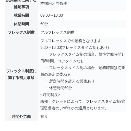
試用期間に関する
本採用と同条件
補足事項
就業時間
09:30〜18:30
休憩時間
60分
フレックス制度
フルフレックス制度
フルフレックスでの勤務となります。
9:30～18:30(フレックスタイム制もあり)
・ フレックスタイム制の場合、標準労働時間1
日8時間、コアタイムなし
・ フレックスタイム制の場合、勤務時間は従業
フレックス制度に
員の決定に委ねる
関する補足事項
・ 所定時間を超える労働あり
・ 休憩時間60分
<時間制度>
職種・グレードによって、フレックスタイム制/管
理監督者のいずれかの適用となります。
時間外労働
有り