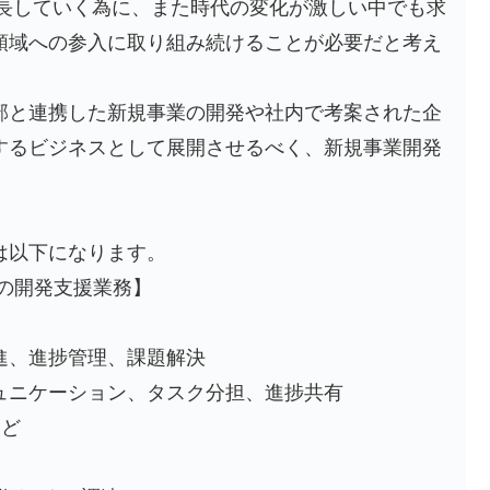
成長していく為に、また時代の変化が激しい中でも求
領域への参入に取り組み続けることが必要だと考え
部と連携した新規事業の開発や社内で考案された企
するビジネスとして展開させるべく、新規事業開発
は以下になります。
の開発支援業務】
進、進捗管理、課題解決
ュニケーション、タスク分担、進捗共有
など