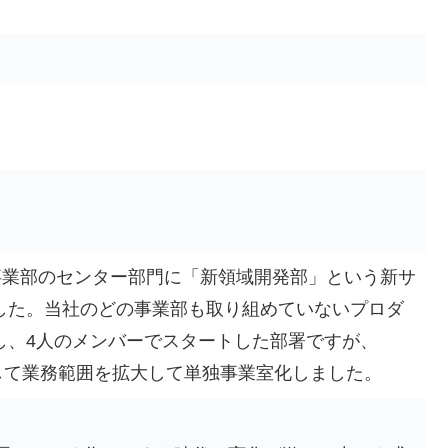
報事業部のセンター部門に「新領域開発部」という新サ
した。当社のどの事業部も取り組めていないプロダ
し、4人のメンバーでスタートした部署ですが、
として業務範囲を拡大して単独事業室化しました。