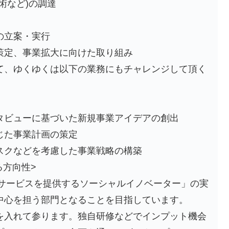
術など)の調達
の立案・実行
策定、事業拡大に向けた取り組み
て、ゆくゆくは以下の業務にもチャレンジして頂く
タビューに基づいた新規事業アイデアの創出
じた事業計画の策定
スクなどを考慮した事業戦略の構築
る方向性>
アサービスを提供するソーシャルイノベーター」の実
中心を担う部門となることを目指しています。
を入れて参ります。独自研修などでインプット機会