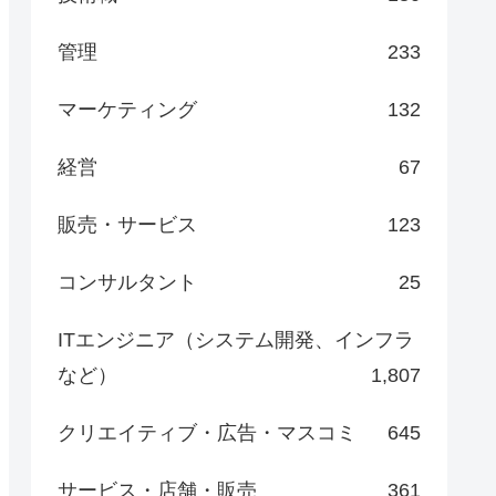
管理
233
マーケティング
132
経営
67
販売・サービス
123
コンサルタント
25
ITエンジニア（システム開発、インフラ
など）
1,807
クリエイティブ・広告・マスコミ
645
サービス・店舗・販売
361