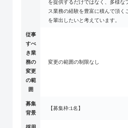
を提供するだけではなく、多様な
ス業務の経験を豊富に積んで頂く
を輩出したいと考えています。
従事
すべ
き業
務の
変更の範囲の制限なし
変更
の範
囲
募集
【募集枠:1名】
背景
採用