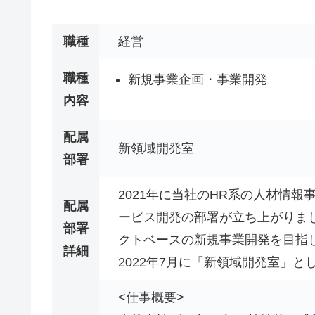
職種
経営
職種
新規事業企画・事業開発
内容
配属
新領域開発室
部署
2021年に当社のHR系の人材情
配属
ービス開発の部署が立ち上がりま
部署
クトベースの新規事業開発を目指
詳細
2022年7月に「新領域開発室」
<仕事概要>